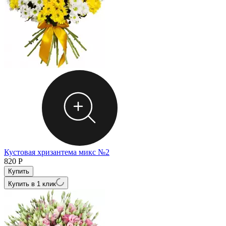
Кустовая хризантема микс №2
820
Р
Купить в 1 клик