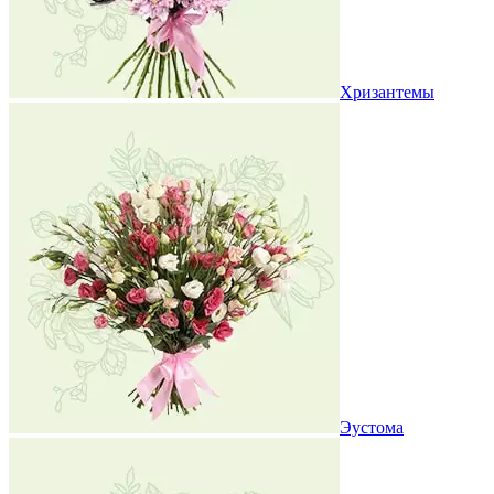
Хризантемы
Эустома