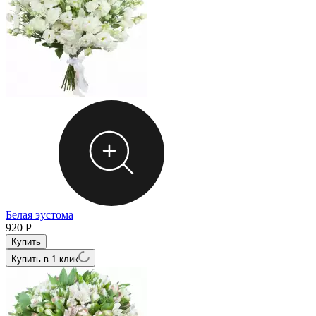
Белая эустома
920
Р
Купить в 1 клик