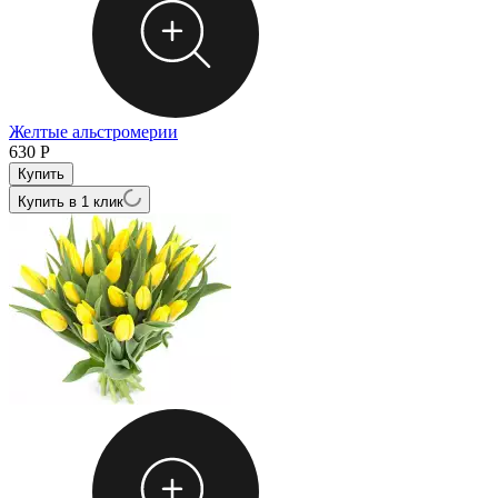
Желтые альстромерии
630
Р
Купить в 1 клик