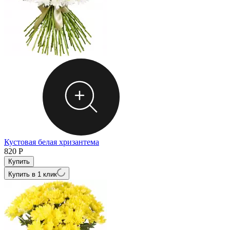
Кустовая белая хризантема
820
Р
Купить в 1 клик