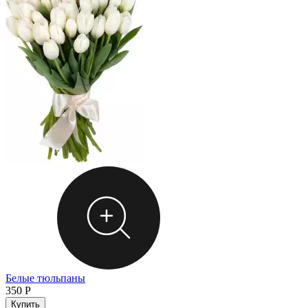
Белые тюльпаны
350
Р