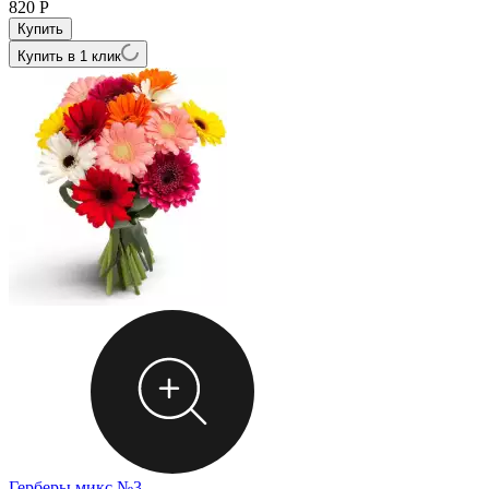
820
Р
Купить в 1 клик
Герберы микс №3