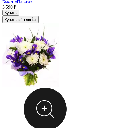
Букет «Париж»
3 590
Р
Купить в 1 клик