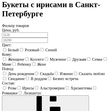
Букеты с ирисами в Санкт-
Петербурге
Фильтр товаров
Цена, руб.
Цвет:
Белый
Розовый
Синий
Кому:
Женщине
Коллеге
Мужчине
Друзьям
Семье
Маме
Ребенку
Жене
Повод:
День рождения
Свадьба
Извини
Сказать люблю
Свидание
В роддом
Бизнес встреча
Состав:
Розы
Ирисы
Альстромерии
Хризантемы
Ромашки
Лизиантус