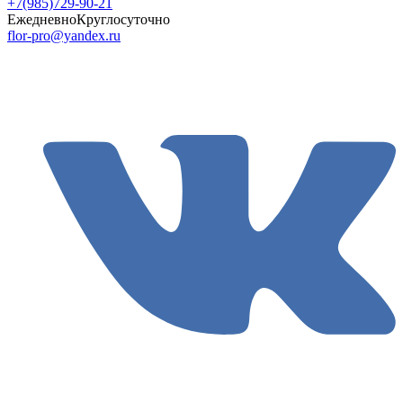
+7(985)729-90-21
Ежедневно
Круглосуточно
flor-pro@yandex.ru