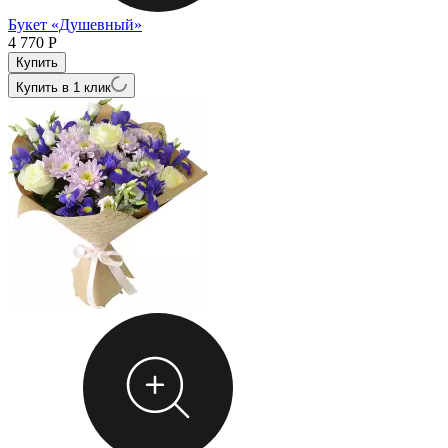
Букет «Душевный»
4 770
Р
Купить в 1 клик