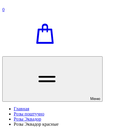
0
Меню
Главная
Розы поштучно
Розы Эквадор
Розы Эквадор красные