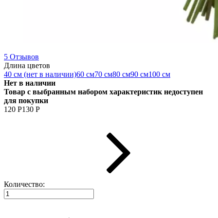
5 Отзывов
Длина цветов
40 см (нет в наличии)
60 см
70 см
80 см
90 см
100 см
Нет в наличии
Товар с выбранным набором характеристик недоступен
для покупки
120
Р
130
Р
Количество: