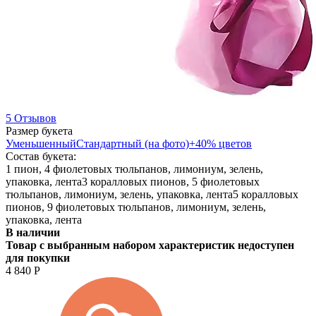
5 Отзывов
Размер букета
Уменьшенный
Стандартный (на фото)
+40% цветов
Состав букета:
1 пион, 4 фиолетовых тюльпанов, лимониум, зелень,
упаковка, лента
3 коралловых пионов, 5 фиолетовых
тюльпанов, лимониум, зелень, упаковка, лента
5 коралловых
пионов, 9 фиолетовых тюльпанов, лимониум, зелень,
упаковка, лента
В наличии
Товар с выбранным набором характеристик недоступен
для покупки
4 840
Р