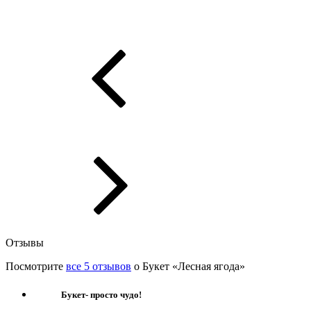
Отзывы
Посмотрите
все 5 отзывов
о Букет «Лесная ягода»
Букет- просто чудо!