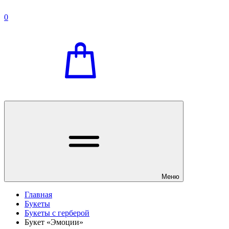
0
Меню
Главная
Букеты
Букеты с герберой
Букет «Эмоции»