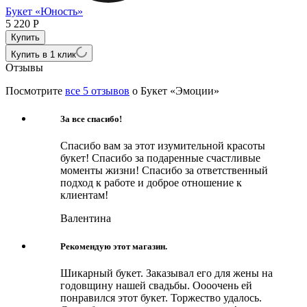
Букет «Юность»
5 220
Р
5
Купить в 1 клик
Отзывы
Посмотрите
все 5 отзывов
о Букет «Эмоции»
За все спасибо!
Спасибо вам за этот изумительной красоты
букет! Спасибо за подаренные счастливые
моменты жизни! Спасибо за ответственный
подход к работе и доброе отношение к
клиентам!
Валентина
Рекомендую этот магазин.
Шикарный букет. Заказывал его для жены на
годовщину нашей свадьбы. Оооочень ей
понравился этот букет. Торжество удалось.