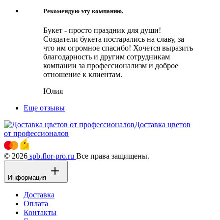
Рекомендую эту компанию.
Букет - просто праздник для души!
Создатели букета постарались на славу, за
что им огромное спасибо! Хочется выразить
благодарность и другим сотрудникам
компании за профессионализм и доброе
отношение к клиентам.
Юлия
Еще отзывы
Доставка цветов
от профессионалов
© 2026
spb.flor-pro.ru
Все права защищены.
Информация
Доставка
Оплата
Контакты