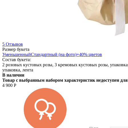
5 Отзывов
Размер букета
Уменьшенный
Стандартный (на фото)
+40% цветов
Состав букета:
2 розовых кустовых розы, 3 кремовых кустовых розы, упаковка
упаковка, лента
В наличии
Товар с выбранным набором характеристик недоступен для
4 900
Р