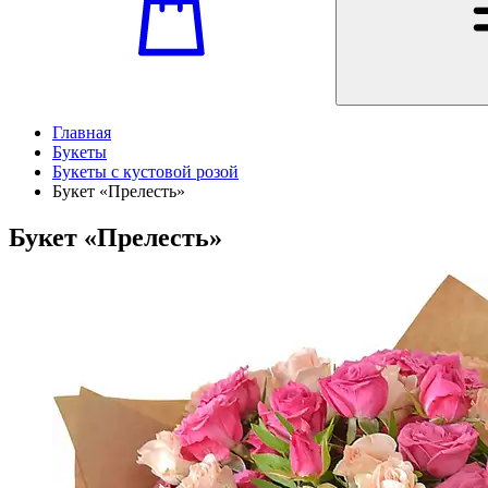
Главная
Букеты
Букеты с кустовой розой
Букет «Прелесть»
Букет «Прелесть»